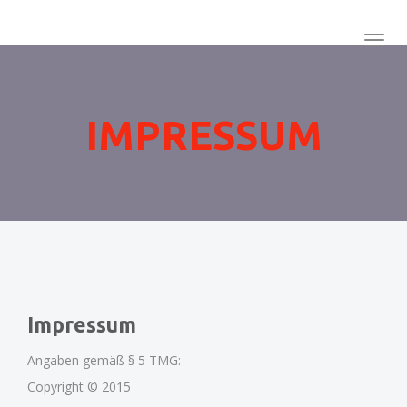
Togg
Navig
:
IMPRESSUM
Impressum
Angaben gemäß § 5 TMG:
Copyright © 2015