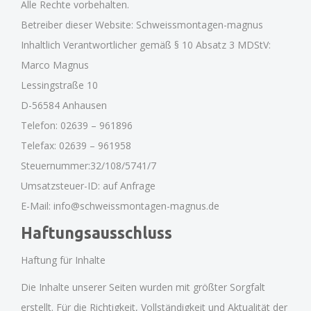
Alle Rechte vorbehalten.
Betreiber dieser Website: Schweissmontagen-magnus
Inhaltlich Verantwortlicher gemäß § 10 Absatz 3 MDStV:
Marco Magnus
Lessingstraße 10
D-56584 Anhausen
Telefon: 02639 – 961896
Telefax: 02639 – 961958
Steuernummer:32/108/5741/7
Umsatzsteuer-ID: auf Anfrage
E-Mail:
info@schweissmontagen-magnus.de
Haftungsausschluss
Haftung für Inhalte
Die Inhalte unserer Seiten wurden mit größter Sorgfalt
erstellt. Für die Richtigkeit, Vollständigkeit und Aktualität der